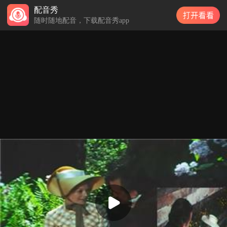
配音秀
配音秀
随时随地配音，下载配音秀app
随时随地配音，下载配音秀app
开心_上译联盟
不朽 / 欧震
中