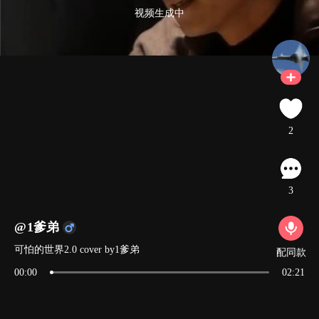
视频生成中
2
3
@1爹弟
可怕的世界2.0 cover by1爹弟
配同款
00:00
02:21