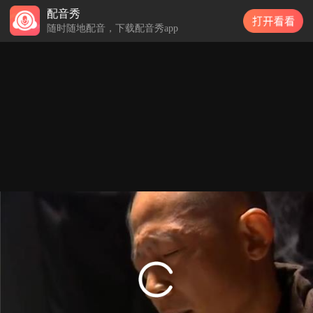
配音秀
配音秀
随时随地配音，下载配音秀app
随时随地配音，下载配音秀app
你的严父
我们都是千疮百孔的恋人
心